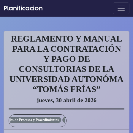
Planificacion
REGLAMENTO Y MANUAL
PARA LA CONTRATACIÓN
Y PAGO DE
CONSULTORIAS DE LA
UNIVERSIDAD AUTONÓMA
“TOMÁS FRÍAS”
jueves, 30 abril de 2026
nuales de Procesos y Procedimientos
Reglamentos Internos
Novedades