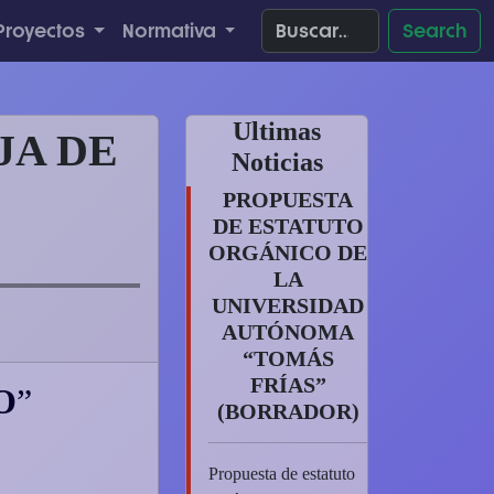
 Proyectos
Normativa
Search
Ultimas
JA DE
Noticias
PROPUESTA
DE ESTATUTO
ORGÁNICO DE
LA
UNIVERSIDAD
AUTÓNOMA
“TOMÁS
FRÍAS”
O
(BORRADOR)
Propuesta de estatuto