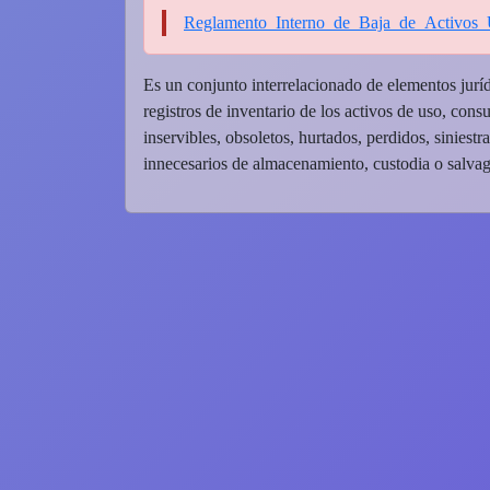
Reglamento_Interno_de_Baja_de_Activo
Es un conjunto interrelacionado de elementos juríd
registros de inventario de los activos de uso, cons
inservibles, obsoletos, hurtados, perdidos, sinies
innecesarios de almacenamiento, custodia o salva