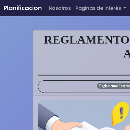
Planificacion
Nosotros
Paginas de Interés
REGLAMENTO 
A
Reglamentos Internos
N