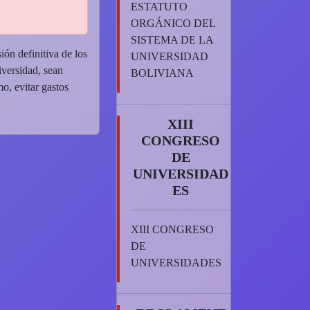
ESTATUTO
ORGÁNICO DEL
SISTEMA DE LA
ión definitiva de los
UNIVERSIDAD
iversidad, sean
BOLIVIANA
o, evitar gastos
XIII
CONGRESO
DE
UNIVERSIDAD
ES
XIII CONGRESO
DE
UNIVERSIDADES