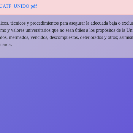
s_UATF_UNIDO.pdf
icos, técnicos y procedimientos para asegurar la adecuada baja o exclus
umo y valores universitarios que no sean útiles a los propósitos de la Un
trados, mermados, vencidos, descompuestos, deteriorados y otros; asimism
guarda.