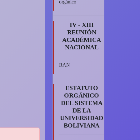
orgánico
IV - XIII
REUNIÓN
ACADÉMICA
NACIONAL
RAN
ESTATUTO
ORGÁNICO
DEL SISTEMA
DE LA
UNIVERSIDAD
BOLIVIANA